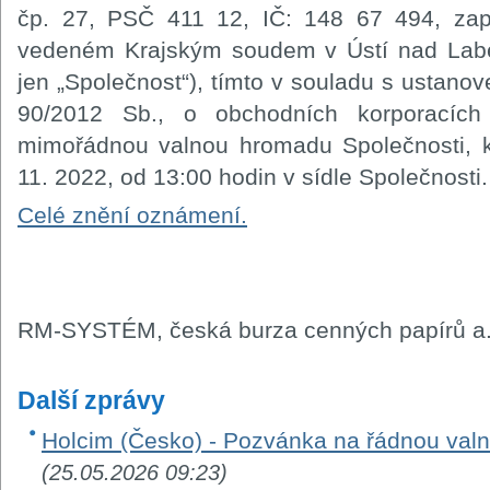
čp. 27, PSČ 411 12, IČ: 148 67 494, zap
vedeném Krajským soudem v Ústí nad Labem
jen „Společnost“), tímto v souladu s ustano
90/2012 Sb., o obchodních korporacích
mimořádnou valnou hromadu Společnosti, k
11. 2022, od 13:00 hodin v sídle Společnosti.
Celé znění oznámení.
RM-SYSTÉM, česká burza cenných papírů a.
Další zprávy
Holcim (Česko) - Pozvánka na řádnou val
(25.05.2026 09:23)