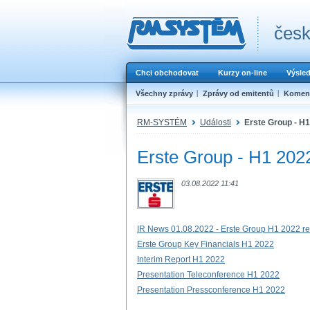
česk
Chci obchodovat
Kurzy on-line
Výsle
Všechny zprávy
Zprávy od emitentů
Koment
RM-SYSTÉM
Události
Erste Group - H1
Erste Group - H1 2022
03.08.2022 11:41
IR News 01.08.2022 - Erste Group H1 2022 re
Erste Group Key Financials H1 2022
Interim Report H1 2022
Presentation Teleconference H1 2022
Presentation Pressconference H1 2022