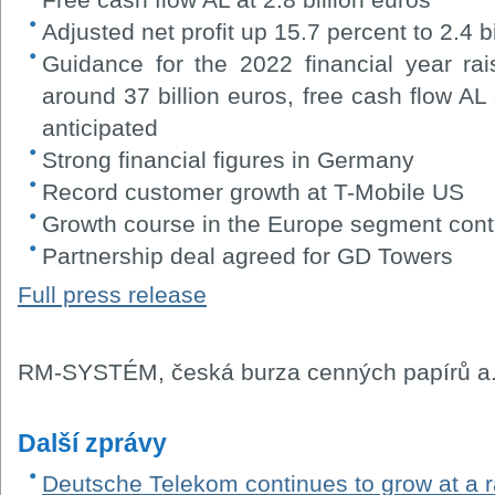
Adjusted net profit up 15.7 percent to 2.4 b
Guidance for the 2022 financial year ra
around 37 billion euros, free cash flow AL
anticipated
Strong financial figures in Germany
Record customer growth at T-Mobile US
Growth course in the Europe segment con
Partnership deal agreed for GD Towers
Full press release
RM-SYSTÉM, česká burza cenných papírů a.
Další zprávy
Deutsche Telekom continues to grow at a r