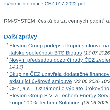
Vnitrni informace CEZ-017-2022.pdf
RM-SYSTÉM, česká burza cenných papírů a.
Další zprávy
Elevion Group podepsal kupní smlouvu na 
italské společnosti BTS Biogas
(13.07.2026
Novým předsedou dozorčí rady ČEZ zvole
14:13)
Skupina ČEZ uzavřela dodatečné financová
existující úvěrové smlouvě
(23.06.2026 10:
ČEZ, a.s. - Oznámení o výplatě úrokovéh
Elevion Group B.V. a Techem Energy Serv
koupi 100% Techem Solutions
(08.06.2026 