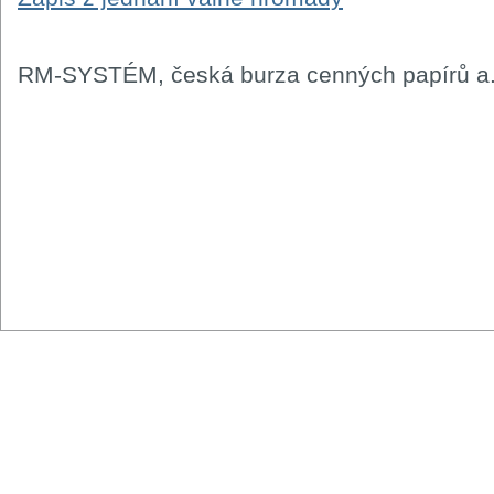
RM-SYSTÉM, česká burza cenných papírů a.