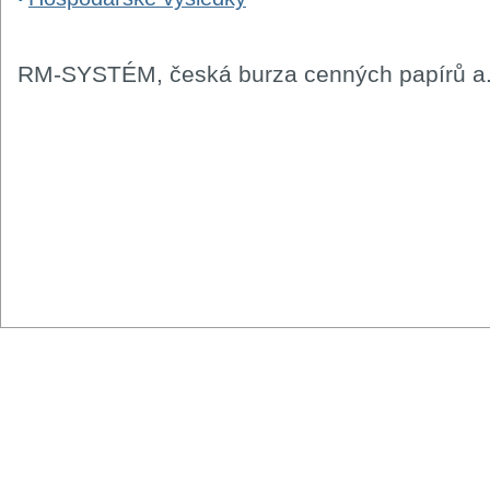
RM-SYSTÉM, česká burza cenných papírů a.