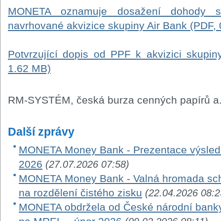
MONETA oznamuje dosažení dohody s
navrhované akvizice skupiny Air Bank (PDF,
Potvrzující dopis od PPF k akvizici skupiny
1.62 MB)
RM-SYSTÉM, česká burza cenných papírů a.
Další zprávy
MONETA Money Bank - Prezentace výsledků
2026
(27.07.2026 07:58)
MONETA Money Bank - Valná hromada schv
na rozdělení čistého zisku
(22.04.2026 08:2
MONETA obdržela od České národní banky