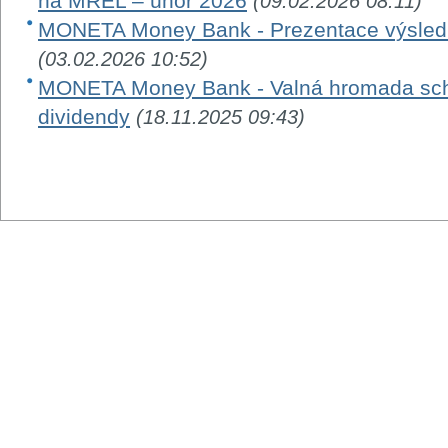
na MREL – únor 2026
(09.02.2026 08:11)
MONETA Money Bank - Prezentace výsledk
(03.02.2026 10:52)
MONETA Money Bank - Valná hromada schv
dividendy
(18.11.2025 09:43)