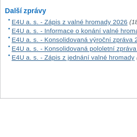
Další zprávy
E4U a. s. - Zápis z valné hromady 2026
(1
E4U a. s. - Informace o konání valné hro
E4U a. s. - Konsolidovaná výroční zpráva 
E4U a. s. - Konsolidovaná pololetní zpráv
E4U a. s. - Zápis z jednání valné hromady