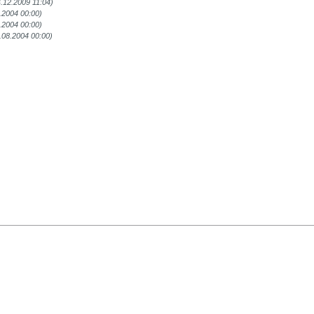
4.12.2009 11:04)
.2004 00:00)
.2004 00:00)
.08.2004 00:00)