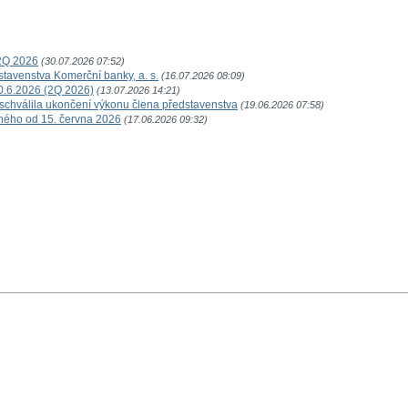
2Q 2026
(30.07.2026 07:52)
tavenstva Komerční banky, a. s.
(16.07.2026 08:09)
30.6.2026 (2Q 2026)
(13.07.2026 14:21)
schválila ukončení výkonu člena představenstva
(19.06.2026 07:58)
ného od 15. června 2026
(17.06.2026 09:32)