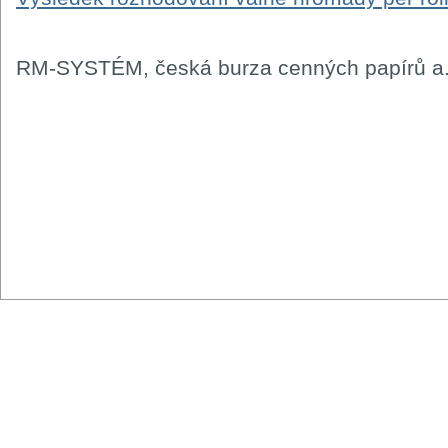
RM-SYSTÉM, česká burza cenných papírů a.