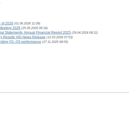
.
r of 2026
(01.06.2026 11:09)
Meeting 2026
(25.05.2026 09:16)
ial Statements, Annual Financial Report 2025
(29.04.2026 08:11)
ary Results VIG News Release
(12.03.2026 07:53)
tanding Q1–Q3 performance
(27.11.2025 08:05)