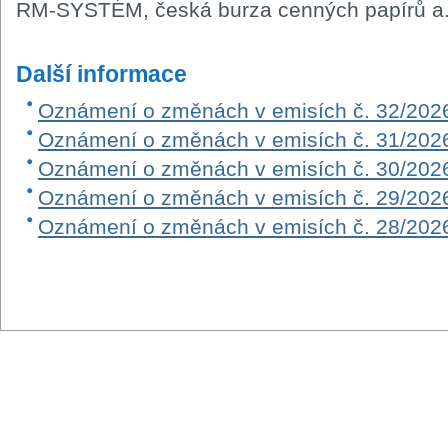
RM-SYSTÉM, česká burza cenných papírů a.
Další informace
Oznámení o změnách v emisích č. 32/202
Oznámení o změnách v emisích č. 31/202
Oznámení o změnách v emisích č. 30/202
Oznámení o změnách v emisích č. 29/202
Oznámení o změnách v emisích č. 28/202