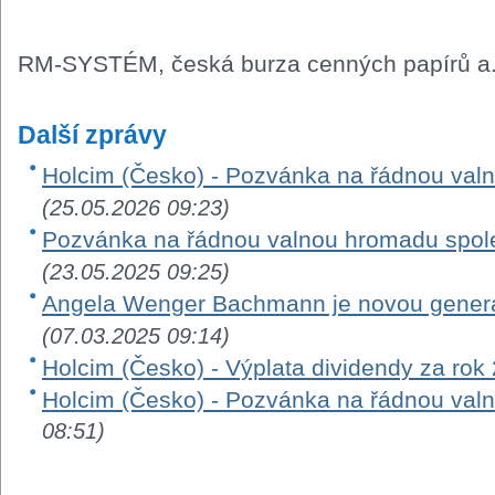
RM-SYSTÉM, česká burza cenných papírů a.
Další zprávy
Holcim (Česko) - Pozvánka na řádnou val
(25.05.2026 09:23)
Pozvánka na řádnou valnou hromadu společ
(23.05.2025 09:25)
Angela Wenger Bachmann je novou generál
(07.03.2025 09:14)
Holcim (Česko) - Výplata dividendy za rok
Holcim (Česko) - Pozvánka na řádnou val
08:51)