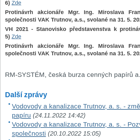
6)
Zde
Protinávrh akcionáře Mgr. Ing. Miroslava Fr
společnosti VAK Trutnov, a.s., svolané na 31. 5. 2
VH 2021 - Stanovisko představenstva k protiná
5)
Zde
Protinávrh akcionáře Mgr. Ing. Miroslava Fr
společnosti VAK Trutnov, a.s., svolané na 31. 5. 2
RM-SYSTÉM, česká burza cenných papírů a.
Další zprávy
Vodovody a kanalizace Trutnov, a. s. - z
papíru
(24.11.2022 14:42)
Vodovody a kanalizace Trutnov, a. s. - P
společnosti
(20.10.2022 15:05)