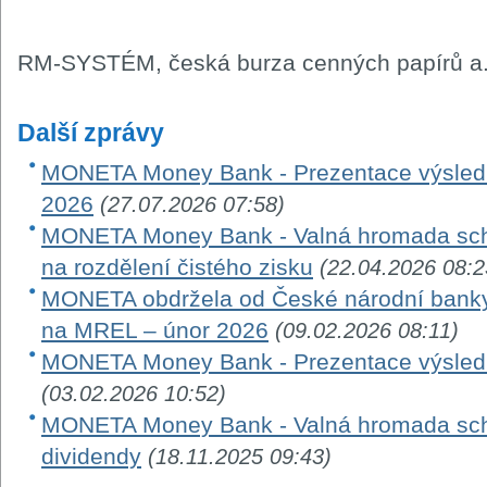
RM-SYSTÉM, česká burza cenných papírů a.
Další zprávy
MONETA Money Bank - Prezentace výsledků
2026
(27.07.2026 07:58)
MONETA Money Bank - Valná hromada schv
na rozdělení čistého zisku
(22.04.2026 08:2
MONETA obdržela od České národní banky
na MREL – únor 2026
(09.02.2026 08:11)
MONETA Money Bank - Prezentace výsledk
(03.02.2026 10:52)
MONETA Money Bank - Valná hromada schv
dividendy
(18.11.2025 09:43)