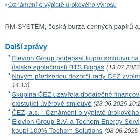
Oznámení o výplatě úrokového výnosu
RM-SYSTÉM, česká burza cenných papírů a.
Další zprávy
Elevion Group podepsal kupní smlouvu na 
italské společnosti BTS Biogas
(13.07.2026
Novým předsedou dozorčí rady ČEZ zvole
14:13)
Skupina ČEZ uzavřela dodatečné financová
existující úvěrové smlouvě
(23.06.2026 10:
ČEZ, a.s. - Oznámení o výplatě úrokovéh
Elevion Group B.V. a Techem Energy Serv
koupi 100% Techem Solutions
(08.06.2026 