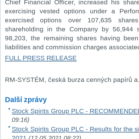
Chief Financial Officer, increased his sh
exercising vested options under a Perf
exercised options over 107,635 shares
shareholding in the Company by 56,944 sh
98,203, the remaining shares having been
liabilities and commission charges associated
FULL PRESS RELEASE
RM-SYSTÉM, česká burza cenných papírů a.
Další zprávy
Stock Spirits Group PLC - RECOMMEND
09:16)
Stock Spirits Group PLC - Results for the
2021
(12.05.2021 08:22)