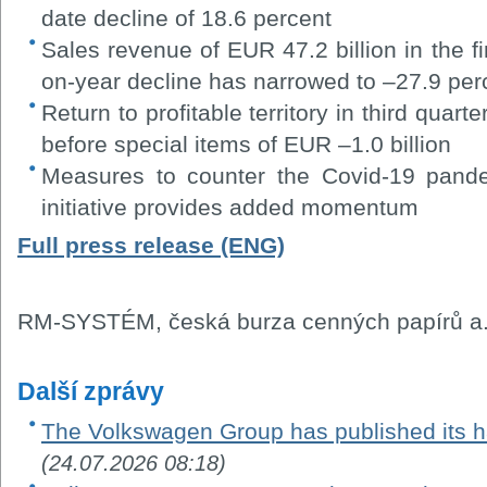
date decline of 18.6 percent
Sales revenue of EUR 47.2 billion in the fi
on-year decline has narrowed to –27.9 perc
Return to profitable territory in third quart
before special items of EUR –1.0 billion
Measures to counter the Covid-19 pande
initiative provides added momentum
Full press release (ENG)
RM-SYSTÉM, česká burza cenných papírů a.
Další zprávy
The Volkswagen Group has published its ha
(24.07.2026 08:18)