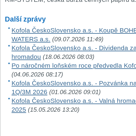
Další zprávy
Kofola ČeskoSlovensko a.s. - Koupě B
WATERS a.s.
(09.07.2026 11:49)
Kofola ČeskoSlovensko a.s. - Dividenda z
hromadou
(18.06.2026 08:03)
Po náročném loňském roce předvedla Kofola
(04.06.2026 08:17)
Kofola ČeskoSlovensko a.s. - Pozvánka na
1Q/3M 2026
(01.06.2026 09:01)
Kofola ČeskoSlovensko a.s. - Valná hroma
2025
(15.05.2026 13:20)