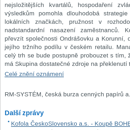
nejsložitějších kvartálů, hospodaření zv
výsledkům pomohla dlouhodobá strategie
lokálních značkách, pružnost v rozhod
nadstandardní nasazení zaměstnanců. K
převzít společnosti Ondrášovku a Korunní,
jejího tržního podílu v českém retailu. M
celý trh se bude postupně probouzet s tím, 
má Skupina dostatečné zdroje na překlenutí 
Celé znění oznámení
RM-SYSTÉM, česká burza cenných papírů a.
Další zprávy
Kofola ČeskoSlovensko a.s. - Koupě B