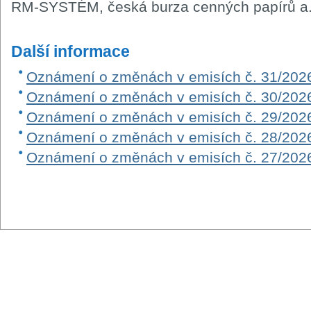
RM-SYSTÉM, česká burza cenných papírů a.
Další informace
Oznámení o změnách v emisích č. 31/202
Oznámení o změnách v emisích č. 30/202
Oznámení o změnách v emisích č. 29/202
Oznámení o změnách v emisích č. 28/202
Oznámení o změnách v emisích č. 27/202