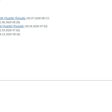
rth Quarter Results
(30.07.2026 08:17)
1.06.2026 08:26)
rd Quarter Results
(30.04.2026 07:53)
1.03.2026 07:52)
4.12.2025 09:32)