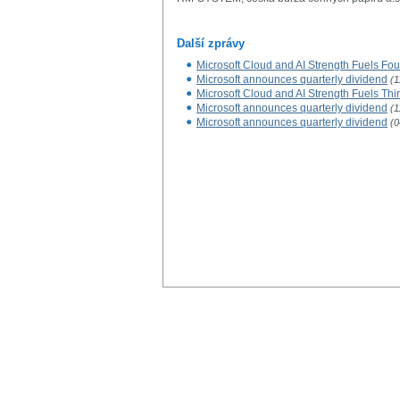
Další zprávy
Microsoft Cloud and AI Strength Fuels Fou
Microsoft announces quarterly dividend
(1
Microsoft Cloud and AI Strength Fuels Thi
Microsoft announces quarterly dividend
(1
Microsoft announces quarterly dividend
(0