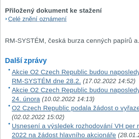
Přiložený dokument ke stažení
Celé znění oznámení
RM-SYSTÉM, česká burza cenných papírů a.
Další zprávy
Akcie O2 Czech Republic budou naposledy
RM-SYSTÉM dne 28.2.
(17.02.2022 14:52)
Akcie O2 Czech Republic budou naposle
24. února
(10.02.2022 14:13)
O2 Czech Republic podala žádost o vyřaze
(02.02.2022 15:02)
Usnesení a výsledek rozhodování VH per ro
2022 na žádost hlavního akcionáře
(28.01.