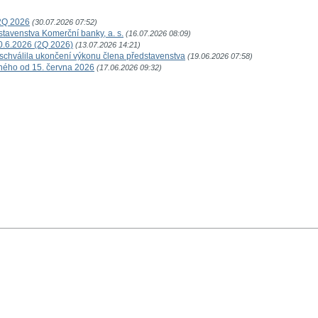
2Q 2026
(30.07.2026 07:52)
tavenstva Komerční banky, a. s.
(16.07.2026 08:09)
30.6.2026 (2Q 2026)
(13.07.2026 14:21)
schválila ukončení výkonu člena představenstva
(19.06.2026 07:58)
ného od 15. června 2026
(17.06.2026 09:32)