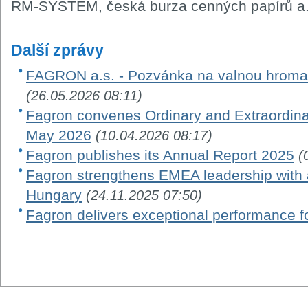
RM-SYSTÉM, česká burza cenných papírů a.
Další zprávy
FAGRON a.s. - Pozvánka na valnou hroma
(26.05.2026 08:11)
Fagron convenes Ordinary and Extraordina
May 2026
(10.04.2026 08:17)
Fagron publishes its Annual Report 2025
(
Fagron strengthens EMEA leadership with a
Hungary
(24.11.2025 07:50)
Fagron delivers exceptional performance f