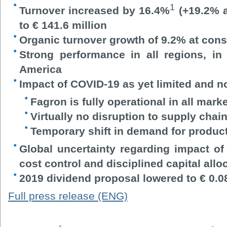
1
Turnover increased by 16.4%
(+19.2% a
to € 141.6 million
Organic turnover growth of 9.2% at con
Strong performance in all regions, in 
America
Impact of COVID-19 as yet limited and n
Fagron is fully operational in all marke
Virtually no disruption to supply chai
Temporary shift in demand for produc
Global uncertainty regarding impact of
cost control and disciplined capital allo
2019 dividend proposal lowered to € 0.0
Full press release (ENG)