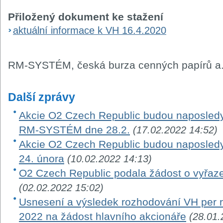
Přiložený dokument ke stažení
aktuální informace k VH 16.4.2020
RM-SYSTÉM, česká burza cenných papírů a.
Další zprávy
Akcie O2 Czech Republic budou naposledy
RM-SYSTÉM dne 28.2.
(17.02.2022 14:52)
Akcie O2 Czech Republic budou naposle
24. února
(10.02.2022 14:13)
O2 Czech Republic podala žádost o vyřaze
(02.02.2022 15:02)
Usnesení a výsledek rozhodování VH per ro
2022 na žádost hlavního akcionáře
(28.01.