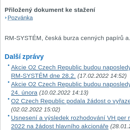
Přiložený dokument ke stažení
Pozvánka
RM-SYSTÉM, česká burza cenných papírů a.
Další zprávy
Akcie O2 Czech Republic budou naposledy
RM-SYSTÉM dne 28.2.
(17.02.2022 14:52)
Akcie O2 Czech Republic budou naposle
24. února
(10.02.2022 14:13)
O2 Czech Republic podala žádost o vyřaze
(02.02.2022 15:02)
Usnesení a výsledek rozhodování VH per ro
2022 na žádost hlavního akcionáře
(28.01.