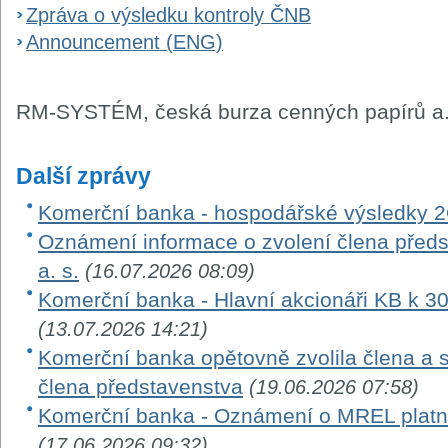
Zpráva o výsledku kontroly ČNB
Announcement (ENG)
RM-SYSTÉM, česká burza cenných papírů a.
Další zprávy
Komerční banka - hospodářské výsledky 
Oznámení informace o zvolení člena před
a. s.
(16.07.2026 08:09)
Komerční banka - Hlavní akcionáři KB k 3
(13.07.2026 14:21)
Komerční banka opětovně zvolila člena a 
člena představenstva
(19.06.2026 07:58)
Komerční banka - Oznámení o MREL platn
(17.06.2026 09:32)