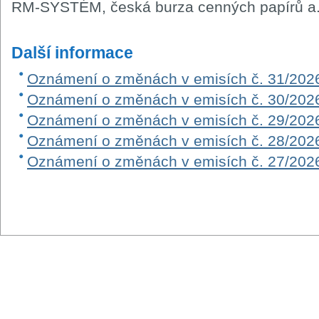
RM-SYSTÉM, česká burza cenných papírů a.
Další informace
Oznámení o změnách v emisích č. 31/202
Oznámení o změnách v emisích č. 30/202
Oznámení o změnách v emisích č. 29/202
Oznámení o změnách v emisích č. 28/202
Oznámení o změnách v emisích č. 27/202