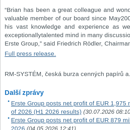
“Brian has been a great colleague and wond
valuable member of our board since May200
his vast knowledge and experience as wel
exceptionallytalented mind in many discussio
Erste Group,” said Friedrich Rödler, Chairma
Full press release.
RM-SYSTÉM, česká burza cenných papírů a.
Další zprávy
Erste Group posts net profit of EUR 1,975 mi
of 2026 (H1 2026 results)
(30.07.2026 08:10
Erste Group posts net profit of EUR 879 milli
2026
(04.05.2026 12:41)