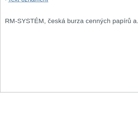
RM-SYSTÉM, česká burza cenných papírů a.