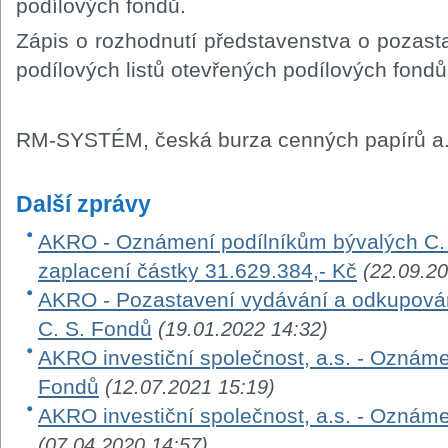
podílových fondů.
Zápis o rozhodnutí představenstva o pozas
podílových listů otevřených podílových fond
RM-SYSTÉM, česká burza cenných papírů a.
Další zprávy
AKRO - Oznámení podílníkům bývalých C. 
zaplacení částky 31.629.384,- Kč
(22.09.20
AKRO - Pozastavení vydávání a odkupování
C. S. Fondů
(19.01.2022 14:32)
AKRO investiční společnost, a.s. - Oznáme
Fondů
(12.07.2021 15:19)
AKRO investiční společnost, a.s. - Oznám
(07.04.2020 14:57)