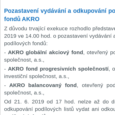
Pozastavení vydávání a odkupování pod
fondů AKRO
Z důvodu trvající exekuce rozhodlo představ
2019 ve 14.00 hod. o pozastavení vydávání a
podílových fondů:
-
AKRO globální akciový fond
, otevřený p
společnost, a.s.,
-
AKRO fond progresivních společností
, 
investiční společnost, a.s.,
-
AKRO balancovaný fond
, otevřený po
společnost, a.s.,
Od 21. 6. 2019 od 17 hod. nelze až do 
odkupování podílových listů vydat ani odkou