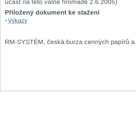
účast na této valné hromadě 2.6.2005)
Přiložený dokument ke stažení
Výkazy
RM-SYSTÉM, česká burza cenných papírů a.