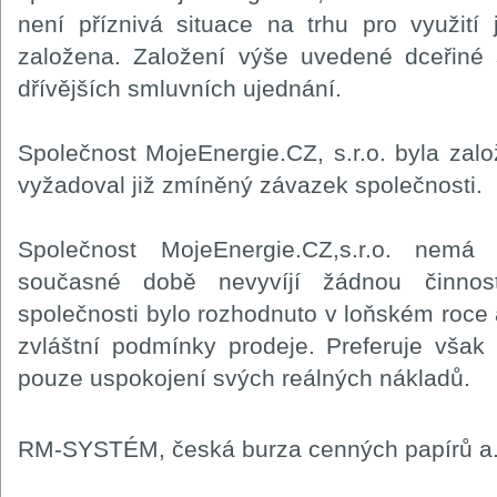
není příznivá situace na trhu pro využití j
založena. Založení výše uvedené dceřiné 
dřívějších smluvních ujednání.
Společnost MojeEnergie.CZ, s.r.o. byla zalo
vyžadoval již zmíněný závazek společnosti.
Společnost MojeEnergie.CZ,s.r.o. ne
současné době nevyvíjí žádnou činnost
společnosti bylo rozhodnuto v loňském roce 
zvláštní podmínky prodeje. Preferuje však
pouze uspokojení svých reálných nákladů.
RM-SYSTÉM, česká burza cenných papírů a.