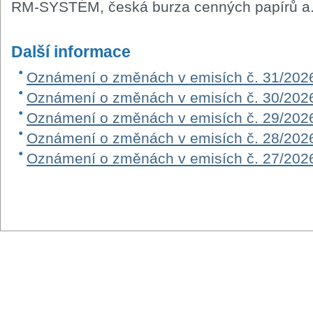
RM-SYSTÉM, česká burza cenných papírů a.
Další informace
Oznámení o změnách v emisích č. 31/202
Oznámení o změnách v emisích č. 30/202
Oznámení o změnách v emisích č. 29/202
Oznámení o změnách v emisích č. 28/202
Oznámení o změnách v emisích č. 27/202