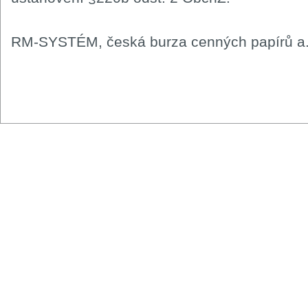
RM-SYSTÉM, česká burza cenných papírů a.