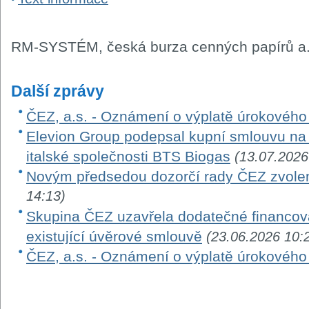
RM-SYSTÉM, česká burza cenných papírů a.
Další zprávy
ČEZ, a.s. - Oznámení o výplatě úrokovéh
Elevion Group podepsal kupní smlouvu na 
italské společnosti BTS Biogas
(13.07.2026
Novým předsedou dozorčí rady ČEZ zvole
14:13)
Skupina ČEZ uzavřela dodatečné financová
existující úvěrové smlouvě
(23.06.2026 10:
ČEZ, a.s. - Oznámení o výplatě úrokovéh