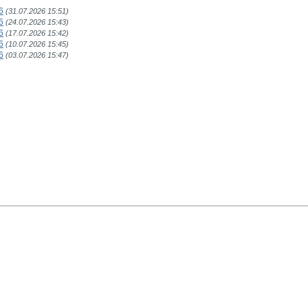
6
(31.07.2026 15:51)
6
(24.07.2026 15:43)
6
(17.07.2026 15:42)
6
(10.07.2026 15:45)
6
(03.07.2026 15:47)