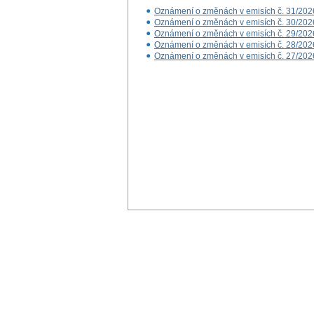
Oznámení o změnách v emisích č. 31/202
Oznámení o změnách v emisích č. 30/202
Oznámení o změnách v emisích č. 29/202
Oznámení o změnách v emisích č. 28/202
Oznámení o změnách v emisích č. 27/202