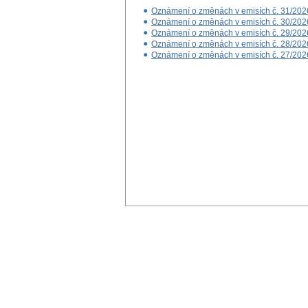
Oznámení o změnách v emisích č. 31/202
Oznámení o změnách v emisích č. 30/202
Oznámení o změnách v emisích č. 29/202
Oznámení o změnách v emisích č. 28/202
Oznámení o změnách v emisích č. 27/202