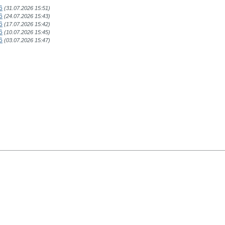
6
(31.07.2026 15:51)
6
(24.07.2026 15:43)
6
(17.07.2026 15:42)
6
(10.07.2026 15:45)
6
(03.07.2026 15:47)