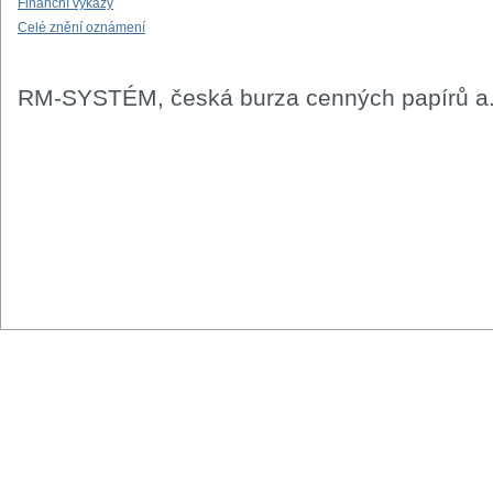
Finanční výkazy
Celé znění oznámení
RM-SYSTÉM, česká burza cenných papírů a.