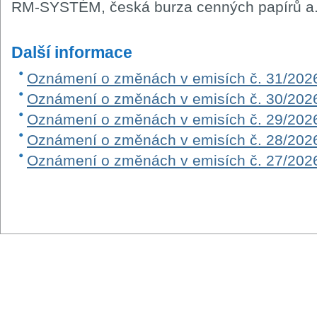
RM-SYSTÉM, česká burza cenných papírů a.
Další informace
Oznámení o změnách v emisích č. 31/202
Oznámení o změnách v emisích č. 30/202
Oznámení o změnách v emisích č. 29/202
Oznámení o změnách v emisích č. 28/202
Oznámení o změnách v emisích č. 27/202