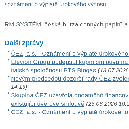
oznámení o výplatě úrokového výnosu
RM-SYSTÉM, česká burza cenných papírů a.
Další zprávy
ČEZ, a.s. - Oznámení o výplatě úrokovéh
Elevion Group podepsal kupní smlouvu na 
italské společnosti BTS Biogas
(13.07.2026
Novým předsedou dozorčí rady ČEZ zvole
14:13)
Skupina ČEZ uzavřela dodatečné financová
existující úvěrové smlouvě
(23.06.2026 10:
ČEZ, a.s. - Oznámení o výplatě úrokovéh