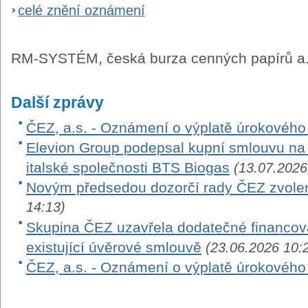
celé znění oznámení
RM-SYSTÉM, česká burza cenných papírů a.
Další zprávy
ČEZ, a.s. - Oznámení o výplatě úrokovéh
Elevion Group podepsal kupní smlouvu na 
italské společnosti BTS Biogas
(13.07.2026
Novým předsedou dozorčí rady ČEZ zvole
14:13)
Skupina ČEZ uzavřela dodatečné financová
existující úvěrové smlouvě
(23.06.2026 10:
ČEZ, a.s. - Oznámení o výplatě úrokovéh