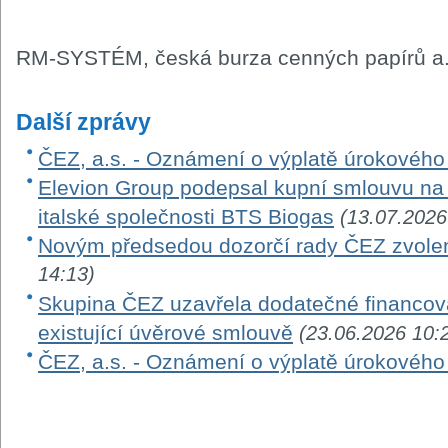
RM-SYSTÉM, česká burza cenných papírů a.
Další zprávy
ČEZ, a.s. - Oznámení o výplatě úrokovéh
Elevion Group podepsal kupní smlouvu na 
italské společnosti BTS Biogas
(13.07.2026
Novým předsedou dozorčí rady ČEZ zvole
14:13)
Skupina ČEZ uzavřela dodatečné financová
existující úvěrové smlouvě
(23.06.2026 10:
ČEZ, a.s. - Oznámení o výplatě úrokovéh