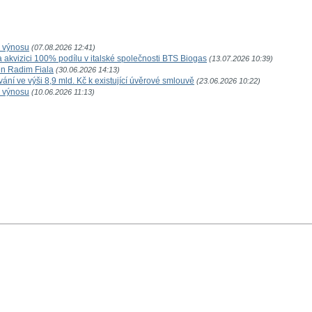
o výnosu
(07.08.2026 12:41)
akvizici 100% podílu v italské společnosti BTS Biogas
(13.07.2026 10:39)
n Radim Fiala
(30.06.2026 14:13)
ní ve výši 8,9 mld. Kč k existující úvěrové smlouvě
(23.06.2026 10:22)
o výnosu
(10.06.2026 11:13)