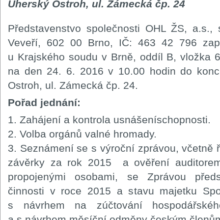
Uherský Ostroh, ul. Zámecká čp. 24
Představenstvo společnosti OHL ŽS, a.s.,
Veveří, 602 00 Brno, IČ: 463 42 796 zap
u Krajského soudu v Brně, oddíl B, vložka
na den 24. 6. 2016 v 10.00 hodin do konc
Ostroh, ul. Zámecká čp. 24.
Pořad jednání:
1. Zahájení a kontrola usnášeníschopnosti.
2. Volba orgánů valné hromady.
3. Seznámení se s výroční zprávou, včetně 
závěrky za rok 2015 a ověření auditore
propojenými osobami, se Zprávou předs
činnosti v roce 2015 a stavu majetku Spo
s návrhem na zúčtování hospodářské
a s návrhem měsíční odměny českým členům