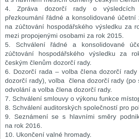
4. Zpráva dozorčí rady o výsledcích k
přezkoumání řádné a konsolidované účetní 
na zúčtování hospodářského výsledku za r
mezi propojenými osobami za rok 2015.
5. Schválení řádné a konsolidované úč
zúčtování hospodářského výsledku za r
českým členům dozorčí rady.
6. Dozorčí rada – volba člena dozorčí rady
dozorčí rady), volba člena dozorčí rady (po
odvolání a volba člena dozorčí rady.
7. Schválení smlouvy o výkonu funkce místo
8. Schválení auditorských společností pro p
9. Seznámení se s hlavními směry podnika
na rok 2016.
10. Ukončení valné hromady.