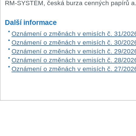
RM-SYSTÉM, česká burza cenných papírů a.
Další informace
Oznámení o změnách v emisích č. 31/202
Oznámení o změnách v emisích č. 30/202
Oznámení o změnách v emisích č. 29/202
Oznámení o změnách v emisích č. 28/202
Oznámení o změnách v emisích č. 27/202