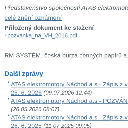
Představenstvo společnosti ATAS elektromot
celé znění oznámení
Přiložený dokument ke stažení
pozvanka_na_VH_2016.pdf
RM-SYSTÉM, česká burza cenných papírů a.
Další zprávy
ATAS elektromotory Náchod a.s - Zápis z
25. 6. 2026
(09.07.2026 12:44)
ATAS elektromotory Náchod a.s - POZ
(26.05.2026 08:07)
ATAS elektromotory Náchod a.s - Zápis z
26. 6. 2025
(11.07.2025 09:05)