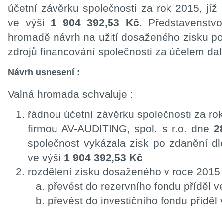
účetní závěrku společnosti za rok 2015, jíž
ve výši
1 904 392,53 Kč
. Představenstv
hromadě návrh na užití dosaženého zisku po 
zdrojů financování společnosti za účelem dal
Návrh usnesení :
Valná hromada schvaluje :
řádnou účetní závěrku společnosti za ro
firmou AV-AUDITING, spol. s r.o. dne
2
společnost vykázala zisk po zdanění dl
ve výši
1 904 392,53 Kč
rozdělení zisku dosaženého v roce 2015
převést do rezervního fondu příděl v
převést do investičního fondu příděl