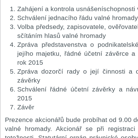
Zahájení a kontrola usnášeníschopnosti
Schválení jednacího řádu valné hromady
Volba předsedy, zapisovatele, ověřovat
sčítáním hlasů valné hromady
Zpráva představenstva o podnikatelské 
jejího majetku, řádné účetní závěrce a
rok 2015
Zpráva dozorčí rady o její činnosti a
závěrky
Schválení řádné účetní závěrky a náv
2015
Závěr
Prezence akcionářů bude probíhat od 9.00 d
valné hromady. Akcionář se při registrac
totožnosti. Statutární orgán právnické osob