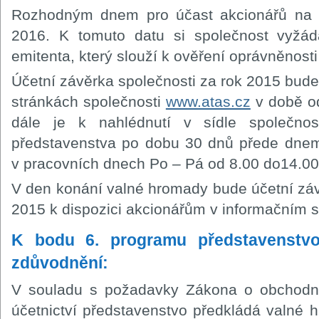
Rozhodným dnem pro účast akcionářů na 
2016. K tomuto datu si společnost vyžá
emitenta, který slouží k ověření oprávněnosti
Účetní závěrka společnosti za rok 2015 bude
stránkách společnosti
www.atas.cz
v době od
dále je k nahlédnutí v sídle společnos
představenstva po dobu 30 dnů přede dnem
v pracovních dnech Po – Pá od 8.00 do14.00
V den konání valné hromady bude účetní záv
2015 k dispozici akcionářům v informačním s
K bodu 6. programu představenstv
zdůvodnění:
V souladu s požadavky Zákona o obchodn
účetnictví představenstvo předkládá valné