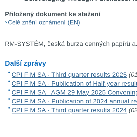
Přiložený dokument ke stažení
Celé znění oznámení (EN)
RM-SYSTÉM, česká burza cenných papírů a.
Další zprávy
CPI FIM SA - Third quarter results 2025
(0
CPI FIM SA - Publication of Half-year resu
CPI FIM SA - AGM 29 May 2025 Convening
CPI FIM SA - Publication of 2024 annual re
CPI FIM SA - Third quarter results 2024
(0